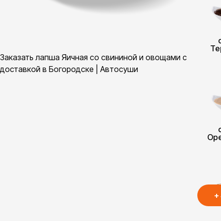
Те
Заказать лапша Яичная со свининой и овощами с
доставкой в Богородске | Автосуши
Ор
+